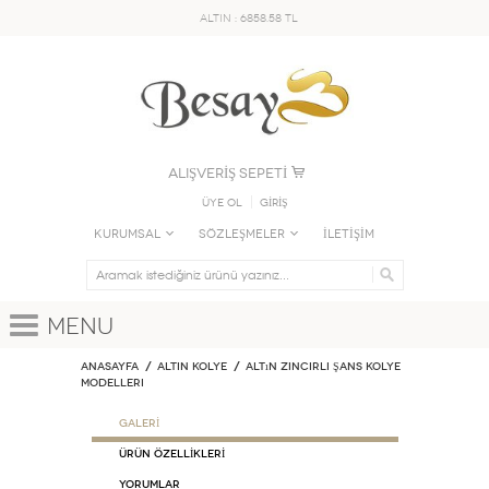
ALTIN : 6858.58 TL
ALIŞVERİŞ SEPETİ
Üye Ol
GİRİŞ
KURUMSAL
SÖZLEŞMELER
İLETİŞİM
Menu
Anasayfa
ALTIN KOLYE
Altın Zincirli Şans Kolye
Modelleri
GALERİ
ÜRÜN ÖZELLİKLERİ
Yorumlar