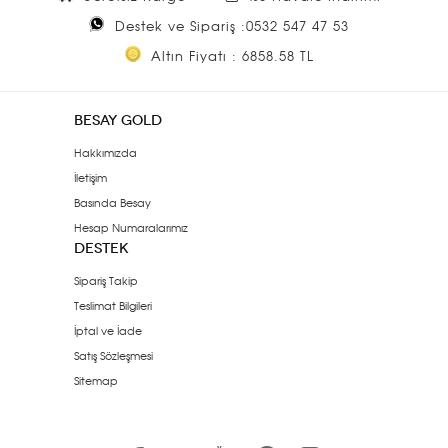
Destek ve Sipariş :0532 547 47 53
Altın Fiyatı : 6858.58 TL
BESAY GOLD
Hakkımızda
İletişim
Basında Besay
Hesap Numaralarımız
DESTEK
Sipariş Takip
Teslimat Bilgileri
İptal ve İade
Satış Sözleşmesi
Sitemap