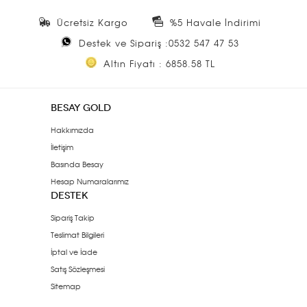
Ücretsiz Kargo
%5 Havale İndirimi
Destek ve Sipariş :0532 547 47 53
Altın Fiyatı : 6858.58 TL
BESAY GOLD
Hakkımızda
İletişim
Basında Besay
Hesap Numaralarımız
DESTEK
Sipariş Takip
Teslimat Bilgileri
İptal ve İade
Satış Sözleşmesi
Sitemap