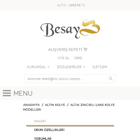
ALTIN : 6858.58 TL
ALIŞVERİŞ SEPETİ
Üye Ol
GİRİŞ
KURUMSAL
SÖZLEŞMELER
İLETİŞİM
Menu
Anasayfa
ALTIN KOLYE
Altın Zincirli Şans Kolye
Modelleri
GALERİ
ÜRÜN ÖZELLİKLERİ
Yorumlar