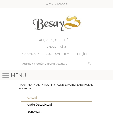
ALTIN : 6858.58 TL
ALIŞVERİŞ SEPETİ
Üye Ol
GİRİŞ
KURUMSAL
SÖZLEŞMELER
İLETİŞİM
Menu
Anasayfa
ALTIN KOLYE
Altın Zincirli Şans Kolye
Modelleri
GALERİ
ÜRÜN ÖZELLİKLERİ
Yorumlar