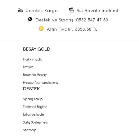
Ücretsiz Kargo
%5 Havale İndirimi
Destek ve Sipariş :0532 547 47 53
Altın Fiyatı : 6858.58 TL
BESAY GOLD
Hakkımızda
İletişim
Basında Besay
Hesap Numaralarımız
DESTEK
Sipariş Takip
Teslimat Bilgileri
İptal ve İade
Satış Sözleşmesi
Sitemap