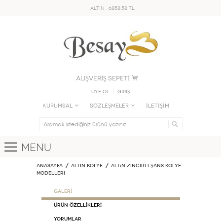
ALTIN : 6858.58 TL
ALIŞVERİŞ SEPETİ
Üye Ol
GİRİŞ
KURUMSAL
SÖZLEŞMELER
İLETİŞİM
Menu
Anasayfa
ALTIN KOLYE
Altın Zincirli Şans Kolye
Modelleri
GALERİ
ÜRÜN ÖZELLİKLERİ
Yorumlar