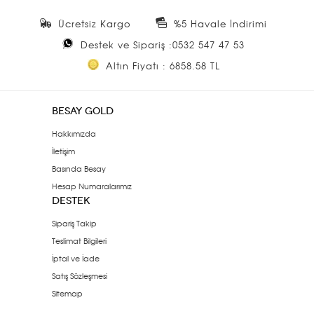
Ücretsiz Kargo
%5 Havale İndirimi
Destek ve Sipariş :0532 547 47 53
Altın Fiyatı : 6858.58 TL
BESAY GOLD
Hakkımızda
İletişim
Basında Besay
Hesap Numaralarımız
DESTEK
Sipariş Takip
Teslimat Bilgileri
İptal ve İade
Satış Sözleşmesi
Sitemap