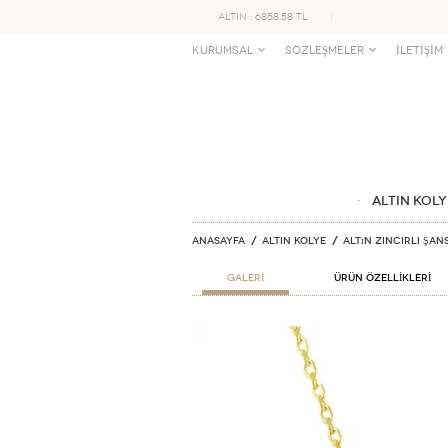
ALTIN : 6858.58 TL
KURUMSAL
SÖZLEŞMELER
İLETİŞİM
ALTIN KOLY
Anasayfa
ALTIN KOLYE
Altın Zincirli Şan
GALERİ
ÜRÜN ÖZELLİKLERİ