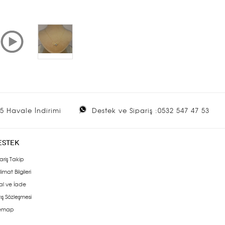
5 Havale İndirimi
Destek ve Sipariş :0532 547 47 53
ESTEK
ariş Takip
limat Bilgileri
al ve İade
ış Sözleşmesi
temap