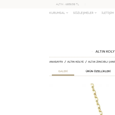
ALTIN : 6858.58 TL
KURUMSAL
SÖZLEŞMELER
İLETİŞİM
ALTIN KOLY
Anasayfa
ALTIN KOLYE
Altın Zincirli Şan
GALERİ
ÜRÜN ÖZELLİKLERİ