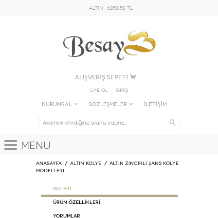
ALTIN : 6858.58 TL
ALIŞVERİŞ SEPETİ
Üye Ol
GİRİŞ
KURUMSAL
SÖZLEŞMELER
İLETİŞİM
Menu
Anasayfa
ALTIN KOLYE
Altın Zincirli Şans Kolye
Modelleri
GALERİ
ÜRÜN ÖZELLİKLERİ
Yorumlar