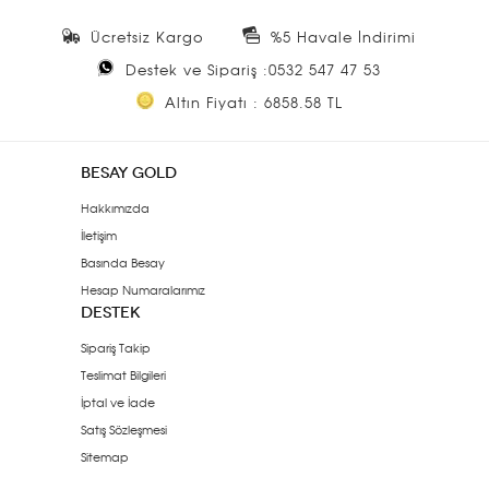
Ücretsiz Kargo
%5 Havale İndirimi
Destek ve Sipariş :0532 547 47 53
Altın Fiyatı : 6858.58 TL
BESAY GOLD
Hakkımızda
İletişim
Basında Besay
Hesap Numaralarımız
DESTEK
Sipariş Takip
Teslimat Bilgileri
İptal ve İade
Satış Sözleşmesi
Sitemap