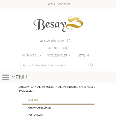
ALTIN : 6858.58 TL
ALIŞVERİŞ SEPETİ
Üye Ol
GİRİŞ
KURUMSAL
SÖZLEŞMELER
İLETİŞİM
Menu
Anasayfa
ALTIN KOLYE
Altın Zincirli Şans Kolye
Modelleri
GALERİ
ÜRÜN ÖZELLİKLERİ
Yorumlar