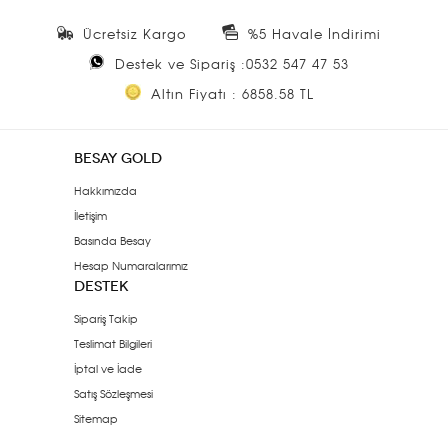
Ücretsiz Kargo
%5 Havale İndirimi
Destek ve Sipariş :0532 547 47 53
Altın Fiyatı : 6858.58 TL
BESAY GOLD
Hakkımızda
İletişim
Basında Besay
Hesap Numaralarımız
DESTEK
Sipariş Takip
Teslimat Bilgileri
İptal ve İade
Satış Sözleşmesi
Sitemap