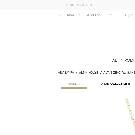
ALTIN : 6858.58 TL
KURUMSAL
SÖZLEŞMELER
İLETİŞİM
ALTIN KOLY
Anasayfa
ALTIN KOLYE
Altın Zincirli Şan
GALERİ
ÜRÜN ÖZELLİKLERİ