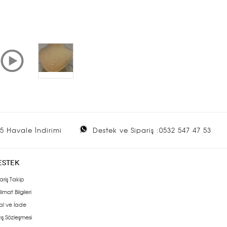
5 Havale İndirimi
Destek ve Sipariş :0532 547 47 53
ESTEK
ariş Takip
limat Bilgileri
al ve İade
ış Sözleşmesi