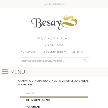
ALTIN : 6858.58 TL
ALIŞVERİŞ SEPETİ
Üye Ol
GİRİŞ
KURUMSAL
SÖZLEŞMELER
İLETİŞİM
Menu
Anasayfa
ALTIN KOLYE
Altın Zincirli Şans Kolye
Modelleri
GALERİ
ÜRÜN ÖZELLİKLERİ
Yorumlar