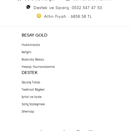
Destek ve Sipariş :0532 547 47 53
Altın Fiyatı : 6858.58 TL
BESAY GOLD
Hakkımızda
İletişim
Basında Besay
Hesap Numaralarımız
DESTEK
Sipariş Takip
Teslimat Bilgileri
İptal ve İade
Satış Sözleşmesi
Sitemap