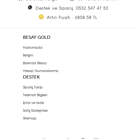
Destek ve Sipariş :0532 547 47 53
Altın Fiyatı : 6858.58 TL
BESAY GOLD
Hakkımızda
İletişim
Basında Besay
Hesap Numaralarımız
DESTEK
Sipariş Takip
Teslimat Bilgileri
İptal ve İade
Satış Sözleşmesi
Sitemap