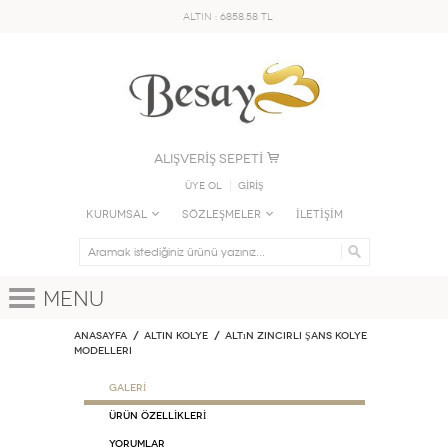
ALTIN : 6858.58 TL
ALIŞVERİŞ SEPETİ
Üye Ol
GİRİŞ
KURUMSAL
SÖZLEŞMELER
İLETİŞİM
Menu
Anasayfa
ALTIN KOLYE
Altın Zincirli Şans Kolye
Modelleri
GALERİ
ÜRÜN ÖZELLİKLERİ
Yorumlar