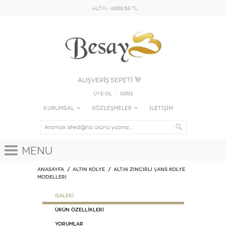
ALTIN : 6858.58 TL
ALIŞVERİŞ SEPETİ
Üye Ol
GİRİŞ
KURUMSAL
SÖZLEŞMELER
İLETİŞİM
Menu
Anasayfa
ALTIN KOLYE
Altın Zincirli Şans Kolye
Modelleri
GALERİ
ÜRÜN ÖZELLİKLERİ
Yorumlar