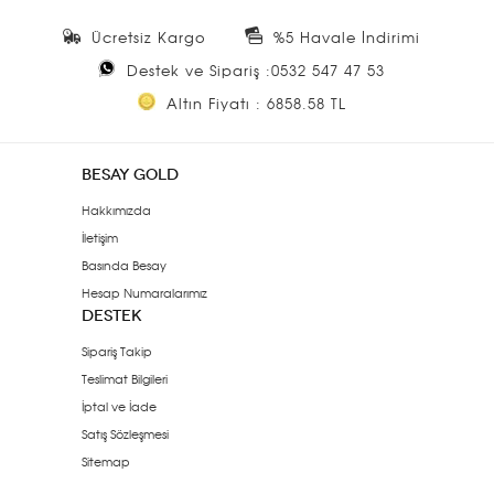
Ücretsiz Kargo
%5 Havale İndirimi
Destek ve Sipariş :0532 547 47 53
Altın Fiyatı : 6858.58 TL
BESAY GOLD
Hakkımızda
İletişim
Basında Besay
Hesap Numaralarımız
DESTEK
Sipariş Takip
Teslimat Bilgileri
İptal ve İade
Satış Sözleşmesi
Sitemap