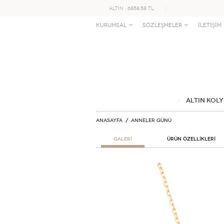
ALTIN : 6858.58 TL
KURUMSAL
SÖZLEŞMELER
İLETİŞİM
ALTIN KOLY
Anasayfa
Anneler Günü
GALERİ
ÜRÜN ÖZELLİKLERİ