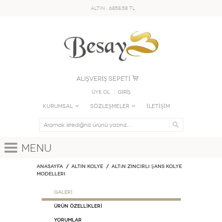
ALTIN : 6858.58 TL
ALIŞVERİŞ SEPETİ
Üye Ol
GİRİŞ
KURUMSAL
SÖZLEŞMELER
İLETİŞİM
Menu
Anasayfa
ALTIN KOLYE
Altın Zincirli Şans Kolye
Modelleri
GALERİ
ÜRÜN ÖZELLİKLERİ
Yorumlar