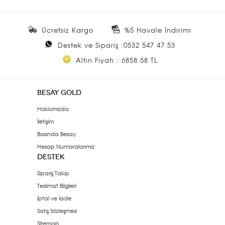
Ücretsiz Kargo
%5 Havale İndirimi
Destek ve Sipariş :0532 547 47 53
Altın Fiyatı : 6858.58 TL
BESAY GOLD
Hakkımızda
İletişim
Basında Besay
Hesap Numaralarımız
DESTEK
Sipariş Takip
Teslimat Bilgileri
İptal ve İade
Satış Sözleşmesi
Sitemap