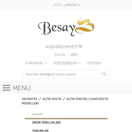
ALTIN : 6858.58 TL
ALIŞVERİŞ SEPETİ
Üye Ol
GİRİŞ
KURUMSAL
SÖZLEŞMELER
İLETİŞİM
Menu
Anasayfa
ALTIN KOLYE
Altın Zincirli Şans Kolye
Modelleri
GALERİ
ÜRÜN ÖZELLİKLERİ
Yorumlar