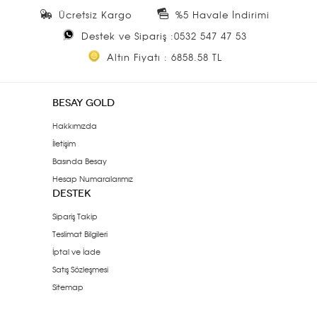
Ücretsiz Kargo
%5 Havale İndirimi
Destek ve Sipariş :0532 547 47 53
Altın Fiyatı : 6858.58 TL
BESAY GOLD
Hakkımızda
İletişim
Basında Besay
Hesap Numaralarımız
DESTEK
Sipariş Takip
Teslimat Bilgileri
İptal ve İade
Satış Sözleşmesi
Sitemap