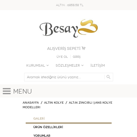
ALTIN : 6858.58 TL
ALIŞVERİŞ SEPETİ
Üye Ol
GİRİŞ
KURUMSAL
SÖZLEŞMELER
İLETİŞİM
Menu
Anasayfa
ALTIN KOLYE
Altın Zincirli Şans Kolye
Modelleri
GALERİ
ÜRÜN ÖZELLİKLERİ
Yorumlar