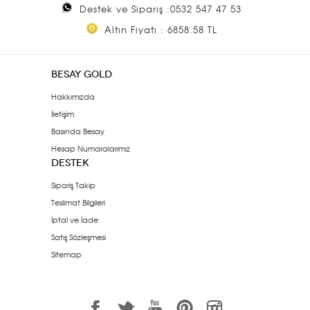
Destek ve Sipariş :0532 547 47 53
Altın Fiyatı : 6858.58 TL
BESAY GOLD
Hakkımızda
İletişim
Basında Besay
Hesap Numaralarımız
DESTEK
Sipariş Takip
Teslimat Bilgileri
İptal ve İade
Satış Sözleşmesi
Sitemap