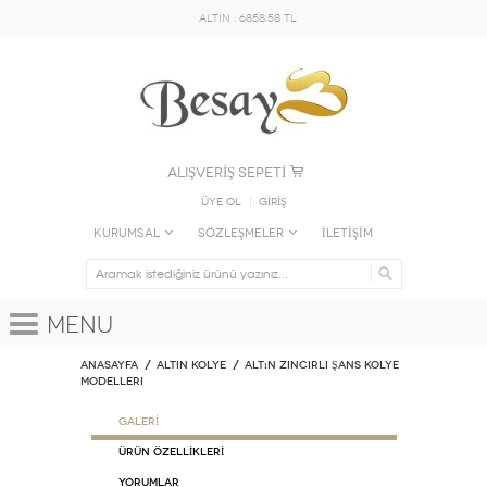
ALTIN : 6858.58 TL
ALIŞVERİŞ SEPETİ
Üye Ol
GİRİŞ
KURUMSAL
SÖZLEŞMELER
İLETİŞİM
Menu
Anasayfa
ALTIN KOLYE
Altın Zincirli Şans Kolye
Modelleri
GALERİ
ÜRÜN ÖZELLİKLERİ
Yorumlar