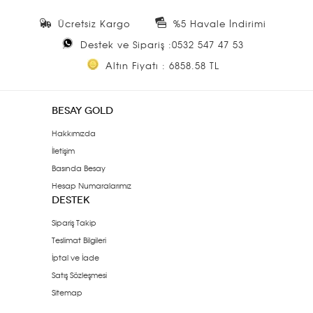
Ücretsiz Kargo
%5 Havale İndirimi
Destek ve Sipariş :0532 547 47 53
Altın Fiyatı : 6858.58 TL
BESAY GOLD
Hakkımızda
İletişim
Basında Besay
Hesap Numaralarımız
DESTEK
Sipariş Takip
Teslimat Bilgileri
İptal ve İade
Satış Sözleşmesi
Sitemap