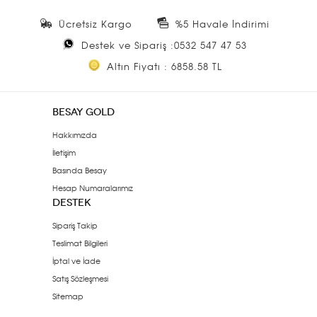
Ücretsiz Kargo
%5 Havale İndirimi
Destek ve Sipariş :0532 547 47 53
Altın Fiyatı : 6858.58 TL
BESAY GOLD
Hakkımızda
İletişim
Basında Besay
Hesap Numaralarımız
DESTEK
Sipariş Takip
Teslimat Bilgileri
İptal ve İade
Satış Sözleşmesi
Sitemap