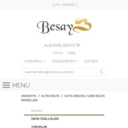
ALTIN : 6858.58 TL
ALIŞVERİŞ SEPETİ
Üye Ol
GİRİŞ
KURUMSAL
SÖZLEŞMELER
İLETİŞİM
Menu
Anasayfa
ALTIN KOLYE
Altın Zincirli Şans Kolye
Modelleri
GALERİ
ÜRÜN ÖZELLİKLERİ
Yorumlar