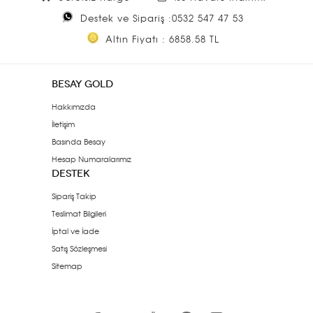
Destek ve Sipariş :0532 547 47 53
Altın Fiyatı : 6858.58 TL
BESAY GOLD
Hakkımızda
İletişim
Basında Besay
Hesap Numaralarımız
DESTEK
Sipariş Takip
Teslimat Bilgileri
İptal ve İade
Satış Sözleşmesi
Sitemap