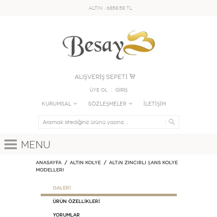
ALTIN : 6858.58 TL
ALIŞVERİŞ SEPETİ
Üye Ol
GİRİŞ
KURUMSAL
SÖZLEŞMELER
İLETİŞİM
Menu
Anasayfa
ALTIN KOLYE
Altın Zincirli Şans Kolye
Modelleri
GALERİ
ÜRÜN ÖZELLİKLERİ
Yorumlar