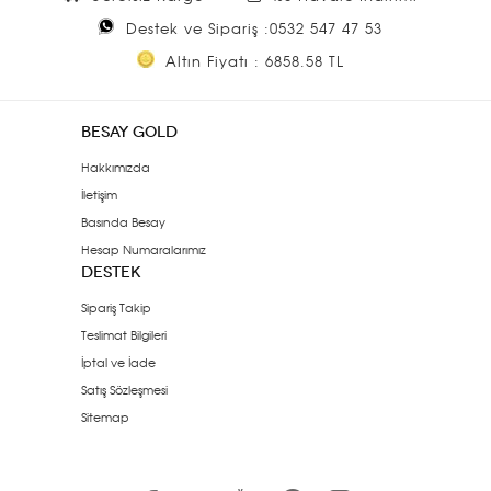
Destek ve Sipariş :0532 547 47 53
Altın Fiyatı : 6858.58 TL
BESAY GOLD
Hakkımızda
İletişim
Basında Besay
Hesap Numaralarımız
DESTEK
Sipariş Takip
Teslimat Bilgileri
İptal ve İade
Satış Sözleşmesi
Sitemap