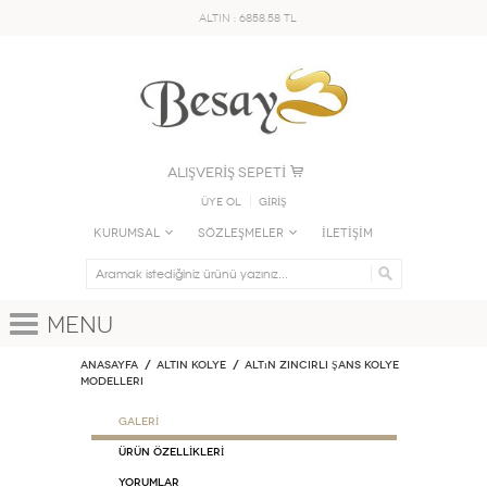
ALTIN : 6858.58 TL
ALIŞVERİŞ SEPETİ
Üye Ol
GİRİŞ
KURUMSAL
SÖZLEŞMELER
İLETİŞİM
Menu
Anasayfa
ALTIN KOLYE
Altın Zincirli Şans Kolye
Modelleri
GALERİ
ÜRÜN ÖZELLİKLERİ
Yorumlar