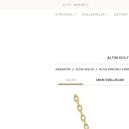
ALTIN : 6858.58 TL
KURUMSAL
SÖZLEŞMELER
İLETİŞİM
ALTIN KOLY
Anasayfa
ALTIN KOLYE
Altın Zincirli Şan
GALERİ
ÜRÜN ÖZELLİKLERİ