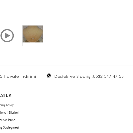
5 Havale İndirimi
Destek ve Sipariş :0532 547 47 53
ESTEK
ariş Takip
limat Bilgileri
al ve İade
ış Sözleşmesi