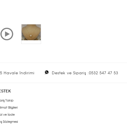
5 Havale İndirimi
Destek ve Sipariş :0532 547 47 53
ESTEK
ariş Takip
limat Bilgileri
al ve İade
ış Sözleşmesi