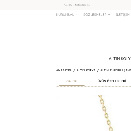
ALTIN : 6858.58 TL
KURUMSAL
SÖZLEŞMELER
İLETİŞİM
ALTIN KOLY
Anasayfa
ALTIN KOLYE
Altın Zincirli Şan
GALERİ
ÜRÜN ÖZELLİKLERİ