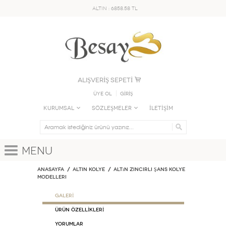
ALTIN : 6858.58 TL
ALIŞVERİŞ SEPETİ
Üye Ol
GİRİŞ
KURUMSAL
SÖZLEŞMELER
İLETİŞİM
Menu
Anasayfa
ALTIN KOLYE
Altın Zincirli Şans Kolye
Modelleri
GALERİ
ÜRÜN ÖZELLİKLERİ
Yorumlar