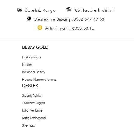
Ücretsiz Kargo
%5 Havale İndirimi
Destek ve Sipariş :0532 547 47 53
Altın Fiyatı : 6858.58 TL
BESAY GOLD
Hakkımızda
İletişim
Basında Besay
Hesap Numaralarımız
DESTEK
Sipariş Takip
Teslimat Bilgileri
İptal ve İade
Satış Sözleşmesi
Sitemap