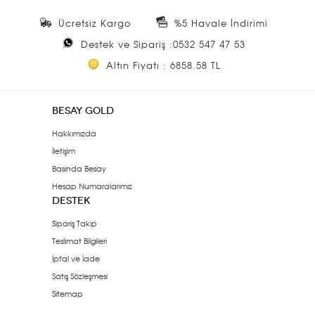
Ücretsiz Kargo
%5 Havale İndirimi
Destek ve Sipariş :0532 547 47 53
Altın Fiyatı : 6858.58 TL
BESAY GOLD
Hakkımızda
İletişim
Basında Besay
Hesap Numaralarımız
DESTEK
Sipariş Takip
Teslimat Bilgileri
İptal ve İade
Satış Sözleşmesi
Sitemap