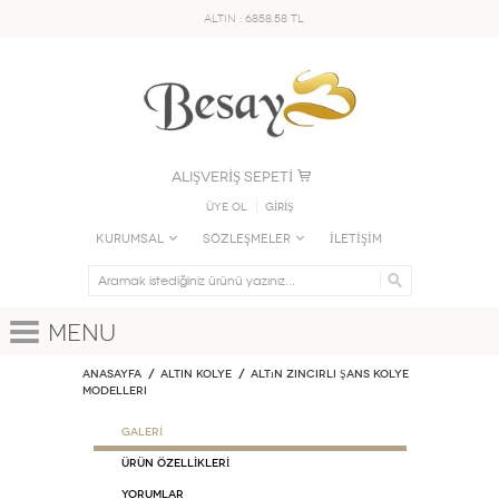
ALTIN : 6858.58 TL
ALIŞVERİŞ SEPETİ
Üye Ol
GİRİŞ
KURUMSAL
SÖZLEŞMELER
İLETİŞİM
Menu
Anasayfa
ALTIN KOLYE
Altın Zincirli Şans Kolye
Modelleri
GALERİ
ÜRÜN ÖZELLİKLERİ
Yorumlar