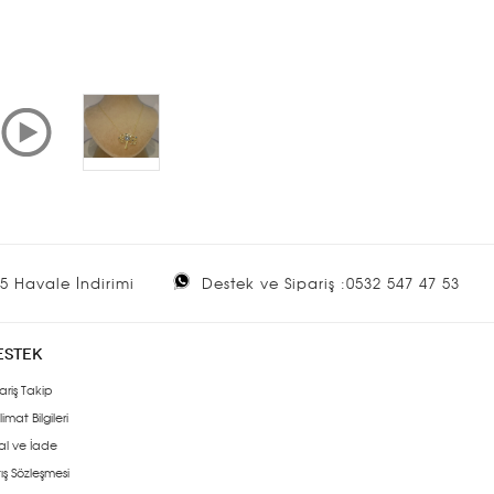
5 Havale İndirimi
Destek ve Sipariş :0532 547 47 53
ESTEK
ariş Takip
limat Bilgileri
al ve İade
ış Sözleşmesi