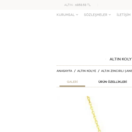
ALTIN : 6858.58 TL
KURUMSAL
SÖZLEŞMELER
İLETİŞİM
ALTIN KOLY
Anasayfa
ALTIN KOLYE
Altın Zincirli Şan
GALERİ
ÜRÜN ÖZELLİKLERİ