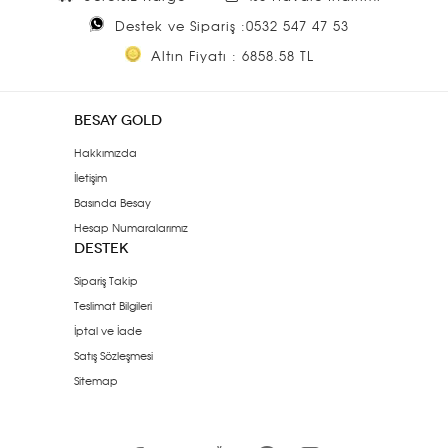
Destek ve Sipariş :0532 547 47 53
Altın Fiyatı : 6858.58 TL
BESAY GOLD
Hakkımızda
İletişim
Basında Besay
Hesap Numaralarımız
DESTEK
Sipariş Takip
Teslimat Bilgileri
İptal ve İade
Satış Sözleşmesi
Sitemap