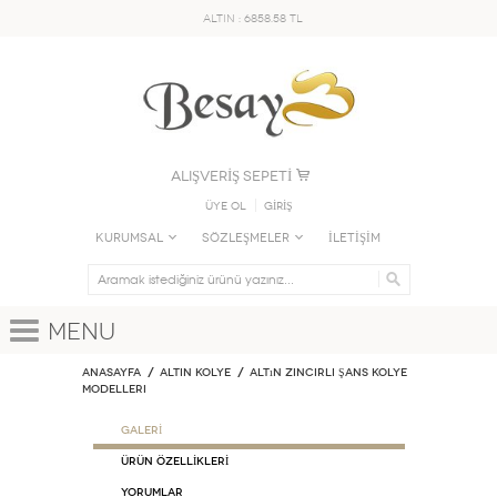
ALTIN : 6858.58 TL
ALIŞVERİŞ SEPETİ
Üye Ol
GİRİŞ
KURUMSAL
SÖZLEŞMELER
İLETİŞİM
Menu
Anasayfa
ALTIN KOLYE
Altın Zincirli Şans Kolye
Modelleri
GALERİ
ÜRÜN ÖZELLİKLERİ
Yorumlar