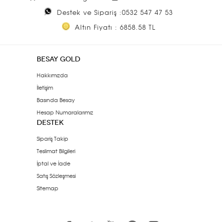
Destek ve Sipariş :0532 547 47 53
Altın Fiyatı : 6858.58 TL
BESAY GOLD
Hakkımızda
İletişim
Basında Besay
Hesap Numaralarımız
DESTEK
Sipariş Takip
Teslimat Bilgileri
İptal ve İade
Satış Sözleşmesi
Sitemap