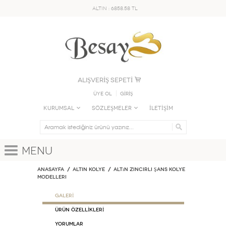
ALTIN : 6858.58 TL
ALIŞVERİŞ SEPETİ
Üye Ol
GİRİŞ
KURUMSAL
SÖZLEŞMELER
İLETİŞİM
Menu
Anasayfa
ALTIN KOLYE
Altın Zincirli Şans Kolye
Modelleri
GALERİ
ÜRÜN ÖZELLİKLERİ
Yorumlar