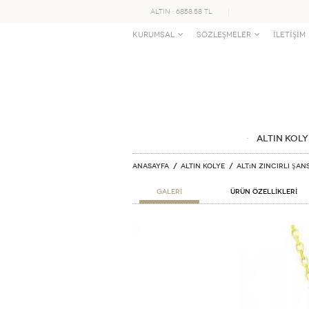
ALTIN : 6858.58 TL
KURUMSAL
SÖZLEŞMELER
İLETİŞİM
ALTIN KOLY
Anasayfa
ALTIN KOLYE
Altın Zincirli Şan
GALERİ
ÜRÜN ÖZELLİKLERİ