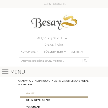
ALTIN : 6858.58 TL
ALIŞVERİŞ SEPETİ
Üye Ol
GİRİŞ
KURUMSAL
SÖZLEŞMELER
İLETİŞİM
Menu
Anasayfa
ALTIN KOLYE
Altın Zincirli Şans Kolye
Modelleri
GALERİ
ÜRÜN ÖZELLİKLERİ
Yorumlar