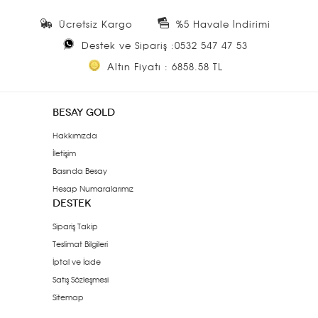
Ücretsiz Kargo
%5 Havale İndirimi
Destek ve Sipariş :0532 547 47 53
Altın Fiyatı : 6858.58 TL
BESAY GOLD
Hakkımızda
İletişim
Basında Besay
Hesap Numaralarımız
DESTEK
Sipariş Takip
Teslimat Bilgileri
İptal ve İade
Satış Sözleşmesi
Sitemap