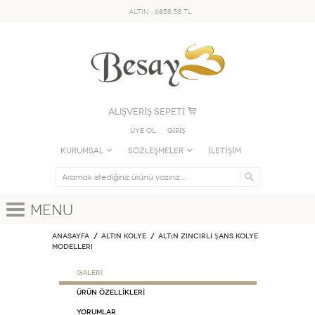
ALTIN : 6858.58 TL
ALIŞVERİŞ SEPETİ
Üye Ol
GİRİŞ
KURUMSAL
SÖZLEŞMELER
İLETİŞİM
Menu
Anasayfa
ALTIN KOLYE
Altın Zincirli Şans Kolye
Modelleri
GALERİ
ÜRÜN ÖZELLİKLERİ
Yorumlar