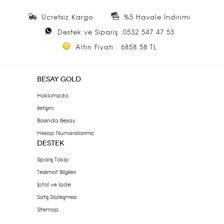
Ücretsiz Kargo
%5 Havale İndirimi
Destek ve Sipariş :0532 547 47 53
Altın Fiyatı : 6858.58 TL
BESAY GOLD
Hakkımızda
İletişim
Basında Besay
Hesap Numaralarımız
DESTEK
Sipariş Takip
Teslimat Bilgileri
İptal ve İade
Satış Sözleşmesi
Sitemap