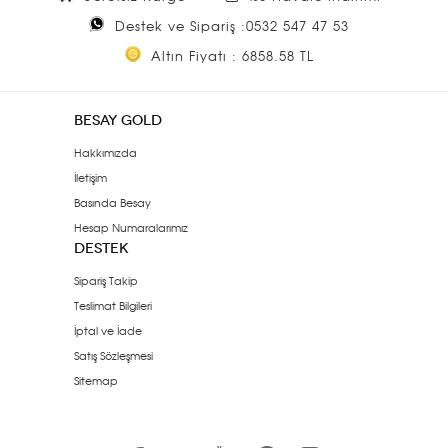
Destek ve Sipariş :0532 547 47 53
Altın Fiyatı : 6858.58 TL
BESAY GOLD
Hakkımızda
İletişim
Basında Besay
Hesap Numaralarımız
DESTEK
Sipariş Takip
Teslimat Bilgileri
İptal ve İade
Satış Sözleşmesi
Sitemap