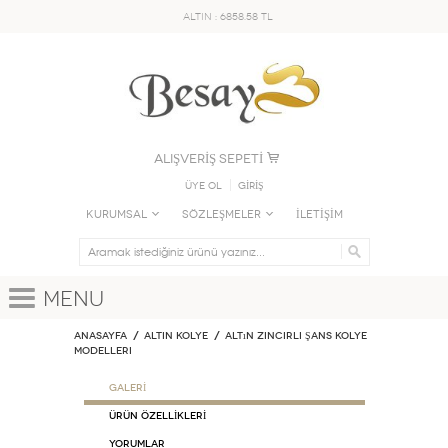
ALTIN : 6858.58 TL
ALIŞVERİŞ SEPETİ
Üye Ol
GİRİŞ
KURUMSAL
SÖZLEŞMELER
İLETİŞİM
Menu
Anasayfa
ALTIN KOLYE
Altın Zincirli Şans Kolye
Modelleri
GALERİ
ÜRÜN ÖZELLİKLERİ
Yorumlar