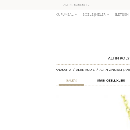
ALTIN : 6858.58 TL
KURUMSAL
SÖZLEŞMELER
İLETİŞİM
ALTIN KOLY
Anasayfa
ALTIN KOLYE
Altın Zincirli Şan
GALERİ
ÜRÜN ÖZELLİKLERİ