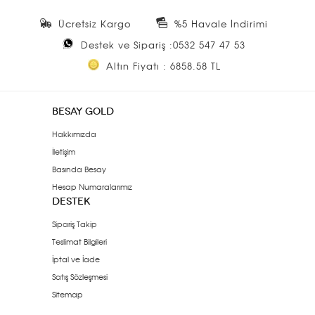
Ücretsiz Kargo
%5 Havale İndirimi
Destek ve Sipariş :0532 547 47 53
Altın Fiyatı : 6858.58 TL
BESAY GOLD
Hakkımızda
İletişim
Basında Besay
Hesap Numaralarımız
DESTEK
Sipariş Takip
Teslimat Bilgileri
İptal ve İade
Satış Sözleşmesi
Sitemap