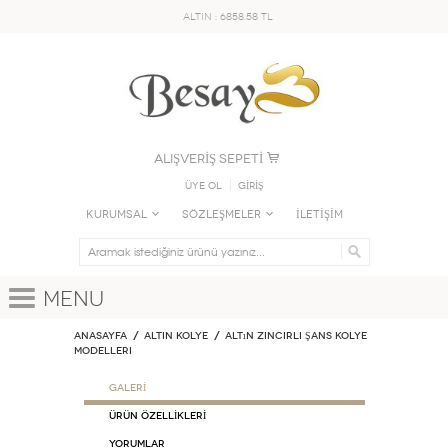
ALTIN : 6858.58 TL
ALIŞVERİŞ SEPETİ
Üye Ol
GİRİŞ
KURUMSAL
SÖZLEŞMELER
İLETİŞİM
Menu
Anasayfa
ALTIN KOLYE
Altın Zincirli Şans Kolye
Modelleri
GALERİ
ÜRÜN ÖZELLİKLERİ
Yorumlar