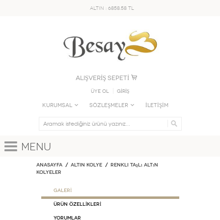
ALTIN : 6858.58 TL
ALIŞVERİŞ SEPETİ
Üye Ol
GİRİŞ
KURUMSAL
SÖZLEŞMELER
İLETİŞİM
Menu
Anasayfa
ALTIN KOLYE
Renkli Taşlı Altın
Kolyeler
GALERİ
ÜRÜN ÖZELLİKLERİ
Yorumlar