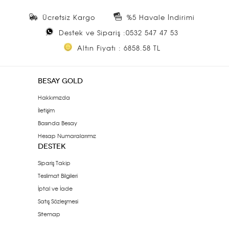
Ücretsiz Kargo
%5 Havale İndirimi
Destek ve Sipariş :0532 547 47 53
Altın Fiyatı : 6858.58 TL
BESAY GOLD
Hakkımızda
İletişim
Basında Besay
Hesap Numaralarımız
DESTEK
Sipariş Takip
Teslimat Bilgileri
İptal ve İade
Satış Sözleşmesi
Sitemap