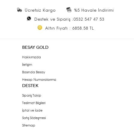
Ücretsiz Kargo
%5 Havale İndirimi
Destek ve Sipariş :0532 547 47 53
Altın Fiyatı : 6858.58 TL
BESAY GOLD
Hakkımızda
İletişim
Basında Besay
Hesap Numaralarımız
DESTEK
Sipariş Takip
Teslimat Bilgileri
İptal ve İade
Satış Sözleşmesi
Sitemap