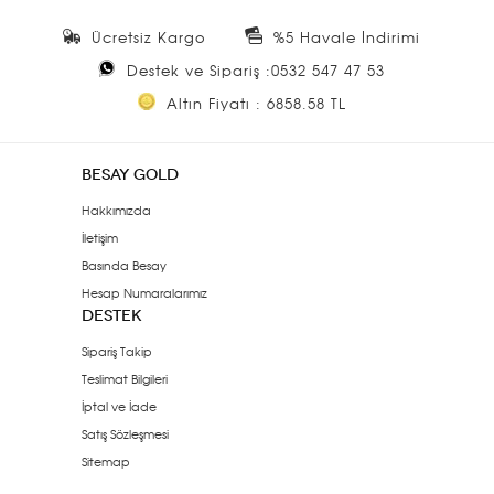
Ücretsiz Kargo
%5 Havale İndirimi
Destek ve Sipariş :0532 547 47 53
Altın Fiyatı : 6858.58 TL
BESAY GOLD
Hakkımızda
İletişim
Basında Besay
Hesap Numaralarımız
DESTEK
Sipariş Takip
Teslimat Bilgileri
İptal ve İade
Satış Sözleşmesi
Sitemap