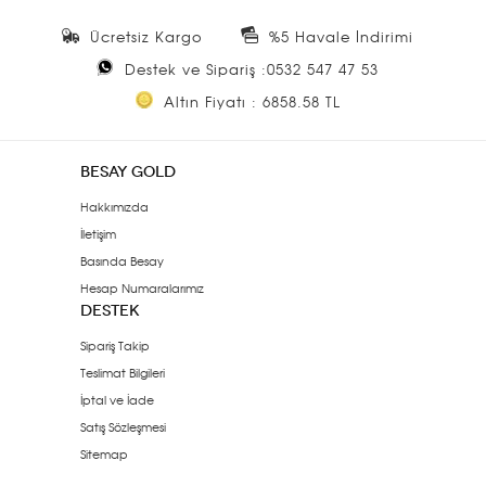
Ücretsiz Kargo
%5 Havale İndirimi
Destek ve Sipariş :0532 547 47 53
Altın Fiyatı : 6858.58 TL
BESAY GOLD
Hakkımızda
İletişim
Basında Besay
Hesap Numaralarımız
DESTEK
Sipariş Takip
Teslimat Bilgileri
İptal ve İade
Satış Sözleşmesi
Sitemap