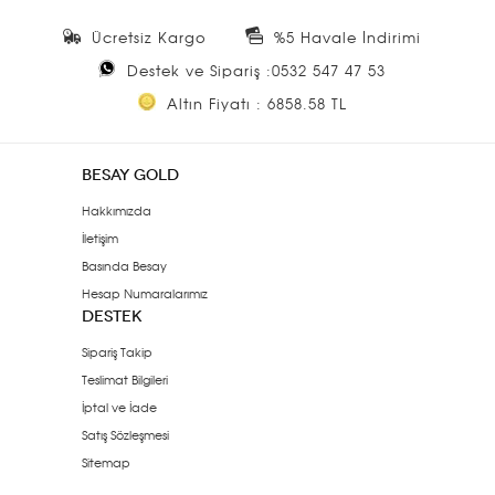
Ücretsiz Kargo
%5 Havale İndirimi
Destek ve Sipariş :0532 547 47 53
Altın Fiyatı : 6858.58 TL
BESAY GOLD
Hakkımızda
İletişim
Basında Besay
Hesap Numaralarımız
DESTEK
Sipariş Takip
Teslimat Bilgileri
İptal ve İade
Satış Sözleşmesi
Sitemap