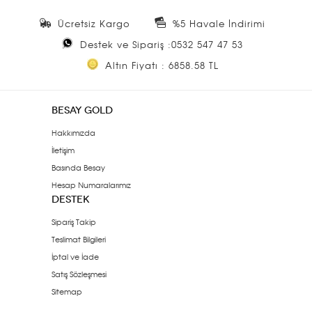
Ücretsiz Kargo
%5 Havale İndirimi
Destek ve Sipariş :0532 547 47 53
Altın Fiyatı : 6858.58 TL
BESAY GOLD
Hakkımızda
İletişim
Basında Besay
Hesap Numaralarımız
DESTEK
Sipariş Takip
Teslimat Bilgileri
İptal ve İade
Satış Sözleşmesi
Sitemap