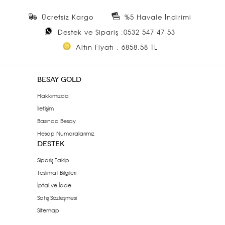
Ücretsiz Kargo
%5 Havale İndirimi
Destek ve Sipariş :0532 547 47 53
Altın Fiyatı : 6858.58 TL
BESAY GOLD
Hakkımızda
İletişim
Basında Besay
Hesap Numaralarımız
DESTEK
Sipariş Takip
Teslimat Bilgileri
İptal ve İade
Satış Sözleşmesi
Sitemap