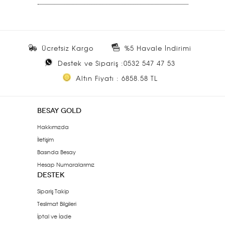
Ücretsiz Kargo
%5 Havale İndirimi
Destek ve Sipariş :0532 547 47 53
Altın Fiyatı : 6858.58 TL
BESAY GOLD
Hakkımızda
İletişim
Basında Besay
Hesap Numaralarımız
DESTEK
Sipariş Takip
Teslimat Bilgileri
İptal ve İade