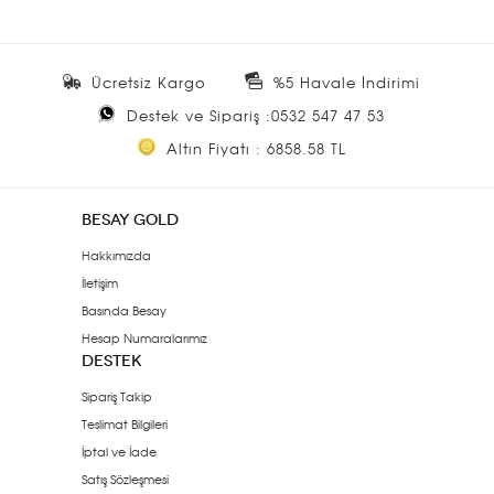
Ücretsiz Kargo
%5 Havale İndirimi
Destek ve Sipariş :0532 547 47 53
Altın Fiyatı : 6858.58 TL
BESAY GOLD
Hakkımızda
İletişim
Basında Besay
Hesap Numaralarımız
DESTEK
Sipariş Takip
Teslimat Bilgileri
İptal ve İade
Satış Sözleşmesi