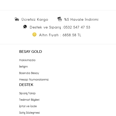
Ücretsiz Kargo
%5 Havale İndirimi
Destek ve Sipariş :0532 547 47 53
Altın Fiyatı : 6858.58 TL
BESAY GOLD
Hakkımızda
İletişim
Basında Besay
Hesap Numaralarımız
DESTEK
Sipariş Takip
Teslimat Bilgileri
İptal ve İade
Satış Sözleşmesi