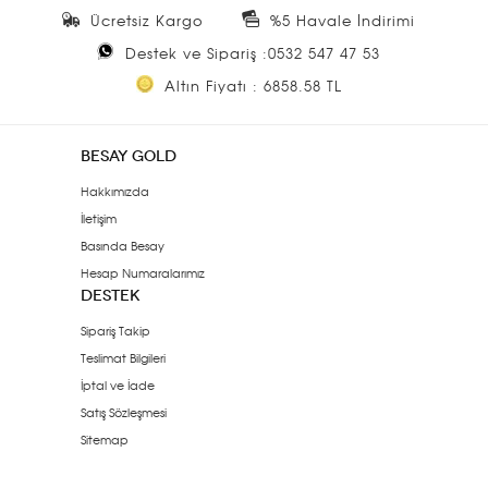
Ücretsiz Kargo
%5 Havale İndirimi
Destek ve Sipariş :0532 547 47 53
Altın Fiyatı : 6858.58 TL
BESAY GOLD
Hakkımızda
İletişim
Basında Besay
Hesap Numaralarımız
DESTEK
Sipariş Takip
Teslimat Bilgileri
İptal ve İade
Satış Sözleşmesi
Sitemap