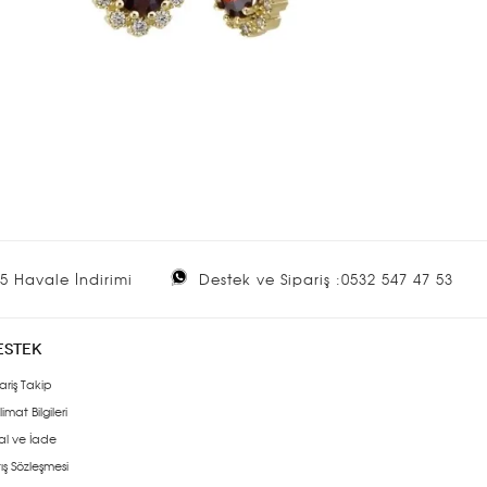
5 Havale İndirimi
Destek ve Sipariş :0532 547 47 53
ESTEK
ariş Takip
limat Bilgileri
al ve İade
ış Sözleşmesi