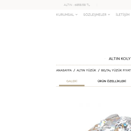
ALTIN : 6858.58 TL
KURUMSAL
SÖZLEŞMELER
İLETİŞİM
ALTIN KOLY
Anasayfa
ALTIN YÜZÜK
Beştaş Yüzük Fiya
GALERİ
ÜRÜN ÖZELLİKLERİ