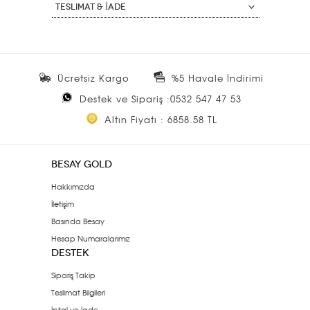
Teslimat & İade
Ücretsiz Kargo
%5 Havale İndirimi
Destek ve Sipariş :0532 547 47 53
Altın Fiyatı : 6858.58 TL
BESAY GOLD
Hakkımızda
İletişim
Basında Besay
Hesap Numaralarımız
DESTEK
Sipariş Takip
Teslimat Bilgileri
İptal ve İade