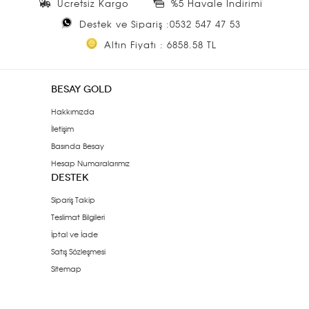
Ücretsiz Kargo
%5 Havale İndirimi
Destek ve Sipariş :0532 547 47 53
Altın Fiyatı : 6858.58 TL
BESAY GOLD
Hakkımızda
İletişim
Basında Besay
Hesap Numaralarımız
DESTEK
Sipariş Takip
Teslimat Bilgileri
İptal ve İade
Satış Sözleşmesi
Sitemap