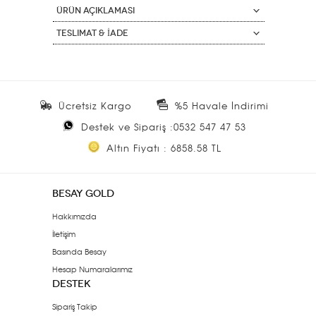
ÜRÜN AÇIKLAMASI
Teslimat & İade
Ücretsiz Kargo
%5 Havale İndirimi
Destek ve Sipariş :0532 547 47 53
Altın Fiyatı : 6858.58 TL
BESAY GOLD
Hakkımızda
İletişim
Basında Besay
Hesap Numaralarımız
DESTEK
Sipariş Takip