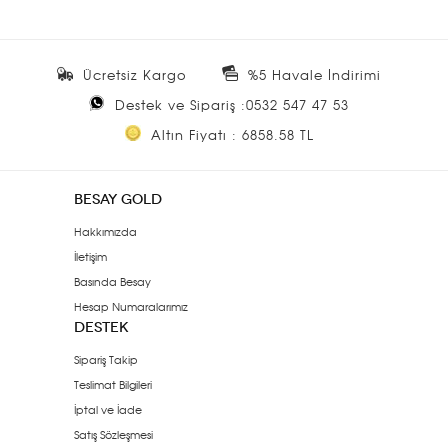
Ücretsiz Kargo
%5 Havale İndirimi
Destek ve Sipariş :0532 547 47 53
Altın Fiyatı : 6858.58 TL
BESAY GOLD
Hakkımızda
İletişim
Basında Besay
Hesap Numaralarımız
DESTEK
Sipariş Takip
Teslimat Bilgileri
İptal ve İade
Satış Sözleşmesi